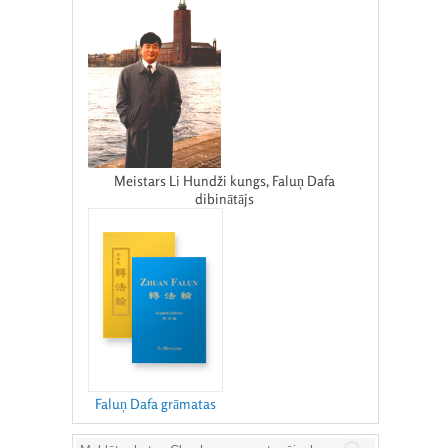
Meistars Li Hundži kungs, Faluņ Dafa
dibinātājs
Faluņ Dafa grāmatas