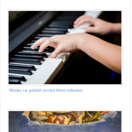
Mūzika var palīdzēt novērst bērnu trūkumus