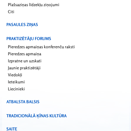
Plašsaziņas līdzekļu ziņojumi
Citi
PASAULES ZIŅAS
PRAKTIZĒTĀJU FORUMS
Pieredzes apmaiņas konferenču raksti
Pieredzes apmaiņa
Izpratne un uzskati
Jaunie praktizētāji
Viedokļi
Ieteikumi
Liecinieki
ATBALSTA BALSIS
TRADICIONĀLĀ ĶĪNAS KULTŪRA
SAITE