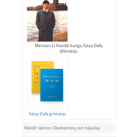
Meistars Li Hundži kungs, Faluņ Dafa
dibinātājs
Faluņ Dafa grāmatas