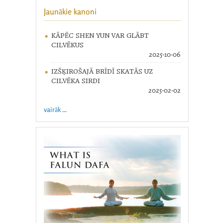
Jaunākie kanoni
KĀPĒC SHEN YUN VAR GLĀBT
CILVĒKUS
2025-10-06
IZŠĶIROŠAJĀ BRĪDĪ SKATĀS UZ
CILVĒKA SIRDI
2025-02-02
vairāk ...