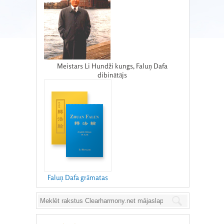
Meistars Li Hundži kungs, Faluņ Dafa
dibinātājs
Faluņ Dafa grāmatas