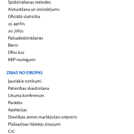
Spīdzināšanas metodes
Aizturēšana un ieslodzījums
Oficiālā statistika
25. aprīlis
20. jūlijs
Pašsadedzināšanās
Bērni
Ofiss 610
ĶKP noziegumi
ZIŅAS NO EIROPAS
Jaunākie notikumi
Patiesības skaidrošana
Likuma konferences
Parādes
Apelācijas
Dievišķās zemes maršējošais orķestris
Plašsaziņas līdzekļu ziņojumi
Citi