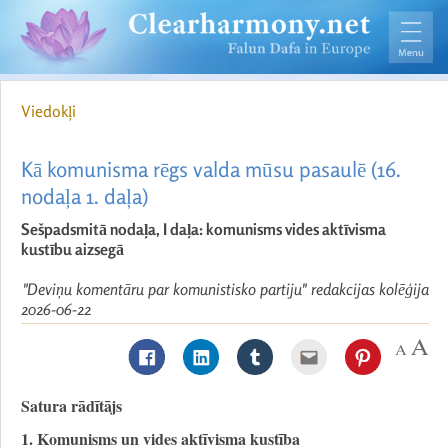
Viedokļi
Kā komunisma rēgs valda mūsu pasaulē (16.
nodaļa 1. daļa)
Sešpadsmitā nodaļa, I daļa: komunisms vides aktīvisma
kustību aizsegā
"Deviņu komentāru par komunistisko partiju" redakcijas kolēģija
2026-06-22
Satura rādītājs
1. Komunisms un vides aktīvisma kustība