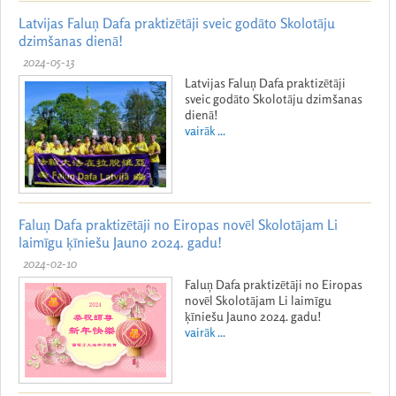
Latvijas Faluņ Dafa praktizētāji sveic godāto Skolotāju
dzimšanas dienā!
2024-05-13
Latvijas Faluņ Dafa praktizētāji
sveic godāto Skolotāju dzimšanas
dienā!
vairāk ...
Faluņ Dafa praktizētāji no Eiropas novēl Skolotājam Li
laimīgu ķīniešu Jauno 2024. gadu!
2024-02-10
Faluņ Dafa praktizētāji no Eiropas
novēl Skolotājam Li laimīgu
ķīniešu Jauno 2024. gadu!
vairāk ...