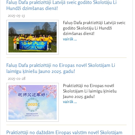
Faluņ Dafa praktizētāji Latvijā sveic godāto Skolotāju Li
Hundži dzimšanas dienā!
2025-05-13
Faluņ Dafa praktizētāji Latvijā sveic
godāto Skolotāju Li Hundži
dzimšanas dienā!
vairāk ...
Faluņ Dafa praktizētāji no Eiropas novēl Skolotājam Li
laimīgu ķīniešu Jauno 2025. gadu!
2025-01-28
Praktizētāji no Eiropas novēl
Skolotājam Li laimīgu ķīniešu
Jauno 2025. gadu!
vairāk ...
Praktizētāji no dažādām Eiropas valstīm novēl Skolotājam