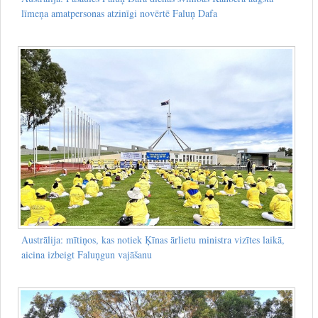
līmeņa amatpersonas atzinīgi novērtē Faluņ Dafa
Austrālija: mītiņos, kas notiek Ķīnas ārlietu ministra vizītes laikā,
aicina izbeigt Faluņgun vajāšanu