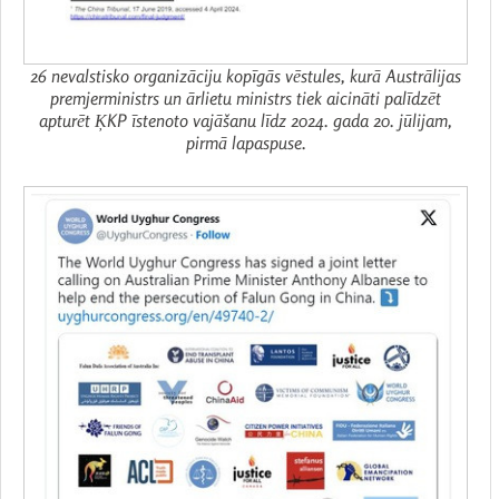
26 nevalstisko organizāciju kopīgās vēstules, kurā Austrālijas
premjerministrs un ārlietu ministrs tiek aicināti palīdzēt
apturēt ĶKP īstenoto vajāšanu līdz 2024. gada 20. jūlijam,
pirmā lapaspuse.