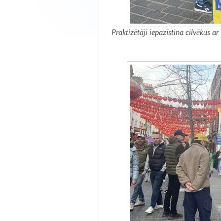
Praktizētāji iepazīstina cilvēkus ar