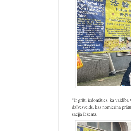
"Ir grūti iedomāties, ka valdība 
dzīvesveids, kas nomierina prātu.
sacīja Džema.