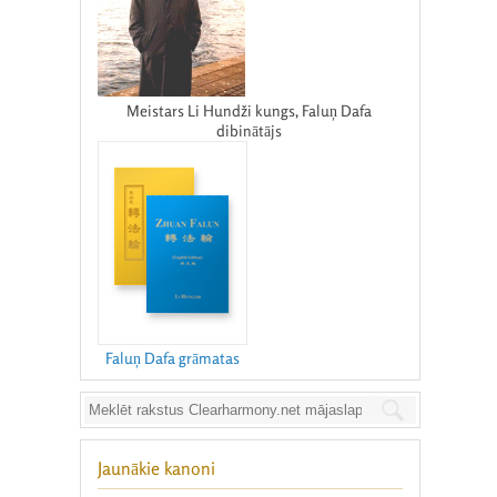
Meistars Li Hundži kungs, Faluņ Dafa
dibinātājs
Faluņ Dafa grāmatas
Jaunākie kanoni