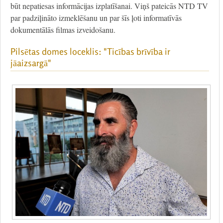
būt nepatiesas informācijas izplatīšanai. Viņš pateicās NTD TV
par padziļināto izmeklēšanu un par šīs ļoti informatīvās
dokumentālās filmas izveidošanu.
Pilsētas domes loceklis: "Ticības brīvība ir
jāaizsargā"