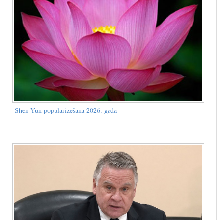
Shen Yun popularizēšana 2026. gadā