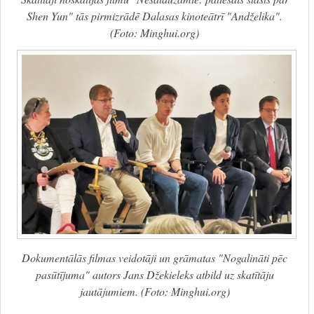
Shen Yun" tās pirmizrādē Dalasas kinoteātrī "Andželika".
(Foto: Minghui.org)
Dokumentālās filmas veidotāji un grāmatas "Nogalināti pēc
pasūtījuma" autors Jans Džekieleks atbild uz skatītāju
jautājumiem. (Foto: Minghui.org)