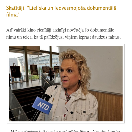
Skatītāji: "Lieliska un iedvesmojoša dokumentālā
filma"
Arī vairāki kino cienītāji atzinīgi novērtēja šo dokumentālo
filmu un teica, ka tā palīdzējusi viņiem izprast daudzus faktus.
Mišela Fostere ļoti iesaka noskatīties filmu "Nesalaužamie: