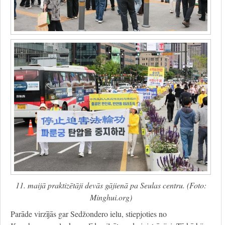
11. maijā praktizētāji devās gājienā pa Seulas centru. (Foto:
Minghui.org)
Parāde virzījās gar Sedžondero ielu, stiepjoties no