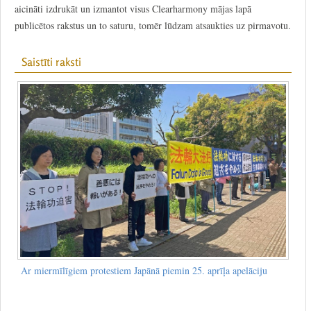
aicināti izdrukāt un izmantot visus Clearharmony mājas lapā
publicētos rakstus un to saturu, tomēr lūdzam atsaukties uz pirmavotu.
Saistīti raksti
Ar miermīlīgiem protestiem Japānā piemin 25. aprīļa apelāciju