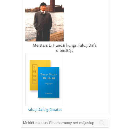
Meistars Li Hundži kungs, Faluņ Dafa
dibinātājs
Faluņ Dafa grāmatas