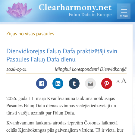
Ziņas no visas pasaules
Dienvidkorejas Faluņ Dafa praktizētāji svin
Pasaules Faluņ Dafa dienu
2026-05-21
Minghui korespondenti Dienvidkorejā
2026. gada 11. maijā Kvanhvamuna laukumā notikušajās
Pasaules Faluņ Dafa dienas svinībās vietējie iedzīvotāji un
tūristi varēja uzzināt par Faluņ Dafa.
Kvanhvamuna laukums atrodas iepretim Čosonas laikmetā
celtās Kjonbokungas pils galvenajiem vārtiem. Tā ir vieta, kur