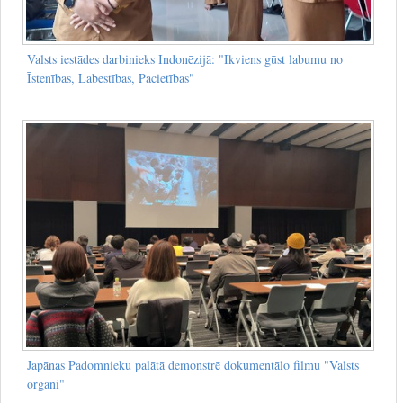
Valsts iestādes darbinieks Indonēzijā: "Ikviens gūst labumu no
Īstenības, Labestības, Pacietības"
Japānas Padomnieku palātā demonstrē dokumentālo filmu "Valsts
orgāni"