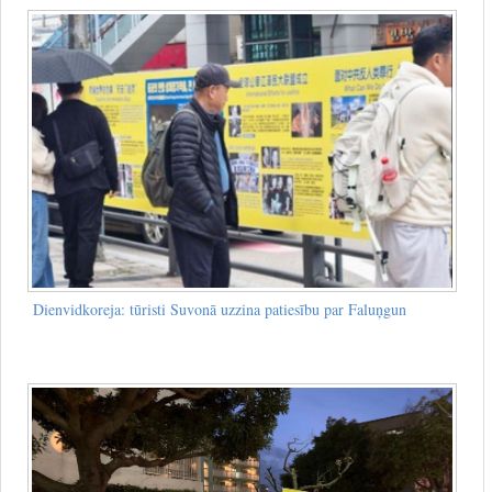
Dienvidkoreja: tūristi Suvonā uzzina patiesību par Faluņgun