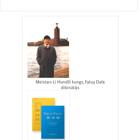
Meistars Li Hundži kungs, Faluņ Dafa
dibinātājs