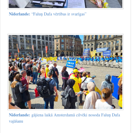
Nīderlande:
“Faluņ Dafa vērtības ir svarīgas”
Nīderlande:
gājiena laikā Amsterdamā cilvēki nosoda Faluņ Dafa
vajāšanu