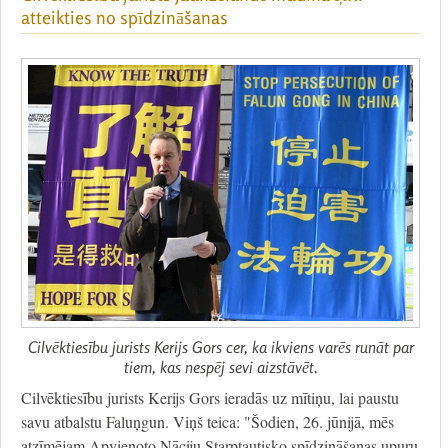
atteikties no spīdzināšanas
Cilvēktiesību jurists Kerijs Gors cer, ka ikviens varēs runāt par
tiem, kas nespēj sevi aizstāvēt.
Cilvēktiesību jurists Kerijs Gors ieradās uz mītiņu, lai paustu
savu atbalstu Faluņgun. Viņš teica: "Šodien, 26. jūnijā, mēs
atzīmējam Apvienoto Nāciju Starptautisko spīdzināšanas upuru