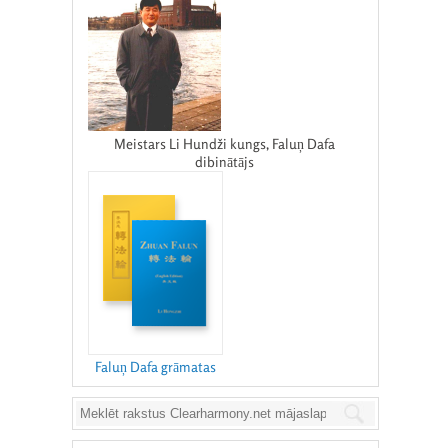
Meistars Li Hundži kungs, Faluņ Dafa
dibinātājs
Faluņ Dafa grāmatas