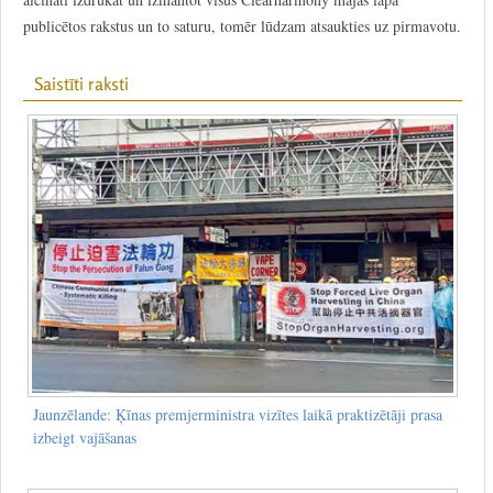
publicētos rakstus un to saturu, tomēr lūdzam atsaukties uz pirmavotu.
Saistīti raksti
Jaunzēlande: Ķīnas premjerministra vizītes laikā praktizētāji prasa
izbeigt vajāšanas