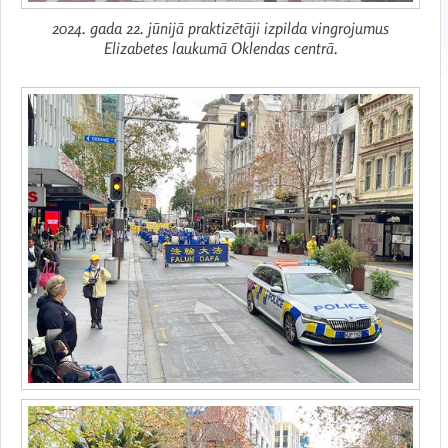
2024. gada 22. jūnijā praktizētāji izpilda vingrojumus
Elizabetes laukumā Oklendas centrā.